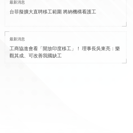
最新消息
台菲擬擴大直聘移工範圍 將納機構看護工
最新消息
工商協進會看「開放印度移工」！ 理事長吳東亮：樂
觀其成、可改善我國缺工