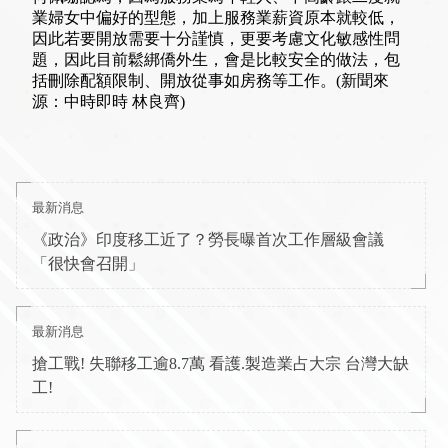
業婦女中偏好的型態，加上服務業薪資原本就較低，
因此若要開放需要十分謹慎，更要考慮文化敏感性問
題，因此目前鬆綁僑外生，會是比較安全的做法，包
括刪除配額限制、開放從事如房務等工作。(新聞來
源：中時即時 林良齊)
最新消息
《政治》印度移工近了？勞長曝首次工作層級會議
「很快會召開」
最新消息
搶工戰! 失聯移工逾8.7萬 看護.製造業占大宗 台灣大缺
工!