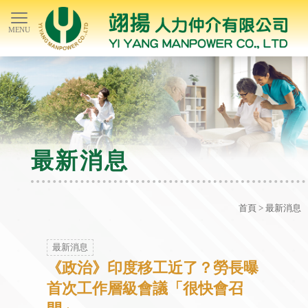
最新消息
首頁
> 最新消息
最新消息
《政治》印度移工近了？勞長曝
首次工作層級會議「很快會召